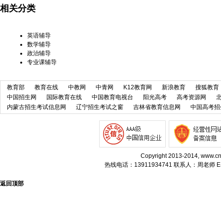
相关分类
英语辅导
数学辅导
政治辅导
专业课辅导
教育部
教育在线
中教网
中青网
K12教育网
新浪教育
搜狐教育
中国招生网
国际教育在线
中国教育电视台
阳光高考
高考资源网
内蒙古招生考试信息网
辽宁招生考试之窗
吉林省教育信息网
中国高考招
Copyright 2013-2014, w
热线电话：13911934741 联系人：周老师 E-m
返回顶部