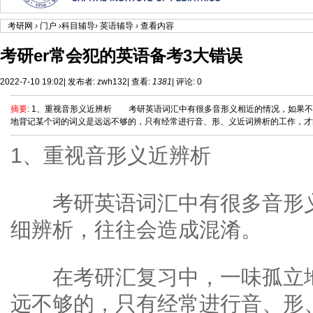
考研网
›
门户
›
科目辅导
›
英语辅导
›
查看内容
考研er常会犯的英语备考3大错误
2022-7-10 19:02
|
发布者:
zwh132
|
查看:
1381
|
评论: 0
摘要
: 1、重视音形义近辨析 考研英语词汇中有很多音形义相近的情况，如果
地背记某个词的词义是远远不够的，只有经常进行音、形、义近词辨析的工作，才能更
1、重视音形义近辨析
考研英语词汇中有很多音形义
细辨析，往往会造成混淆。
在考研汇复习中，一味孤立地
远不够的，只有经常进行音、形