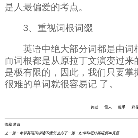
是人最偏爱的考点。
3、重视词根词缀
英语中绝大部分词都是由词根
而词根都是从原拉丁文演变过来
是极有限的，因此，我们只要掌
很难的单词就很容易记 了。
路过
雷人
握手
鲜
收藏
邀请
上一篇：
考研英语阅读读不懂怎么办
下一篇：
如何利用好英语历年真题