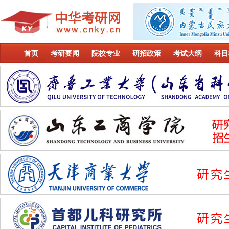
首页
考研要闻
院校专业
研招政策
考试大纲
科目