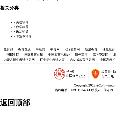
相关分类
•
英语辅导
•
数学辅导
•
政治辅导
•
专业课辅导
教育部
教育在线
中教网
中青网
K12教育网
新浪教育
搜狐教育
中国招生网
国际教育在线
中国教育电视台
阳光高考
高考资源网
内蒙古招生考试信息网
辽宁招生考试之窗
吉林省教育信息网
中国高考招
Copyright 2013-2014, w
热线电话：13911934741 联系人：周老师 E-m
返回顶部