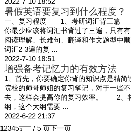
2022-7-10 18:52
暑假英语要复习到什么程度？
一、复习程度 1、考研词汇背三篇 
你最少应该将词汇书背过了三遍，只有有
阅读理解、长难句、翻译和作文题型中
词汇2-3遍的复 ...
2022-7-10 18:51
增强备考记忆力的有效方法
1、首先，你要确定你背的知识点是精简
院校的师哥师姐的复习笔记，对于一些不
去，这样会提高你的复习效率。 2、
纲，这个大纲需要 ...
2022-6-22 21:37
1
2
3
4
5
/ 5 页
下一页