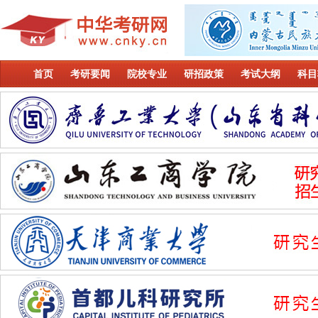
首页
考研要闻
院校专业
研招政策
考试大纲
科目