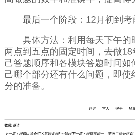
最后一个阶段：12月初到考
具体方法：利用每天下午的时
两点到五点的固定时间，去做18
己答题顺序和各模块答题时间如
己哪个部分还有什么问题，即使
分的准备。
路过
雷人
握手
鲜
收藏
邀请
上一篇：
考研er常会犯的英语备考3大错误
下一篇：
考研英语一、英语二得分规划