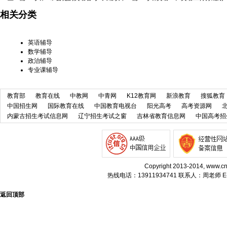
相关分类
英语辅导
数学辅导
政治辅导
专业课辅导
教育部
教育在线
中教网
中青网
K12教育网
新浪教育
搜狐教育
中国招生网
国际教育在线
中国教育电视台
阳光高考
高考资源网
内蒙古招生考试信息网
辽宁招生考试之窗
吉林省教育信息网
中国高考招
Copyright 2013-2014, w
热线电话：13911934741 联系人：周老师 E-m
返回顶部