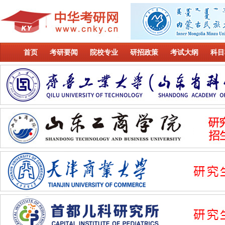
首页
考研要闻
院校专业
研招政策
考试大纲
科目