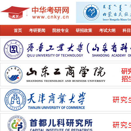
首页
考研要闻
院校专业
研招政策
考试大纲
科目