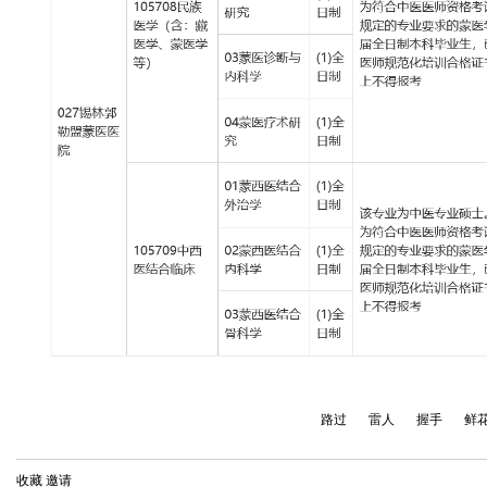
路过
雷人
握手
鲜
收藏
邀请