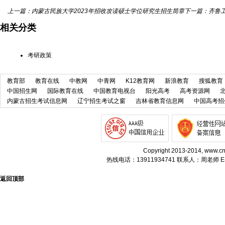
上一篇：
内蒙古民族大学2023年招收攻读硕士学位研究生招生简章
下一篇：
齐鲁工
相关分类
考研政策
教育部
教育在线
中教网
中青网
K12教育网
新浪教育
搜狐教育
中国招生网
国际教育在线
中国教育电视台
阳光高考
高考资源网
内蒙古招生考试信息网
辽宁招生考试之窗
吉林省教育信息网
中国高考招
Copyright 2013-2014, w
热线电话：13911934741 联系人：周老师 E-m
返回顶部