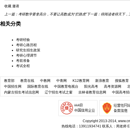
收藏
邀请
上一篇：
考研数学要拿高分，不要让高数成为“拦路虎”
下一篇：
得阅读者得天下，
相关分类
考研经验
考研心路历程
研究生招生政策
考研心理调节
考前准备
考试全程
教育部
教育在线
中教网
中青网
K12教育网
新浪教育
搜狐教育
中国招生网
国际教育在线
中国教育电视台
阳光高考
高考资源网
内蒙古招生考试信息网
辽宁招生考试之窗
吉林省教育信息网
中国高考招
Copyright 2013-2014, w
热线电话：13911934741 联系人：周老师 E-m