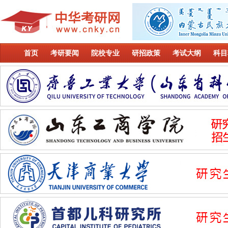
首页
考研要闻
院校专业
研招政策
考试大纲
科目