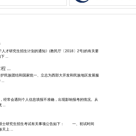
告
才研究生招生计划的通知》(教民厅〔2018〕2号)的有关要
...
...
护民族团结和国家统一、立志为西部大开发和民族地区发展服
..
，经常会遇到个人信息填报不准确，出现影响报考的情况。从
..
国硕士研究生招生考试有关事项公告如下： 一、初试时间
上 ...