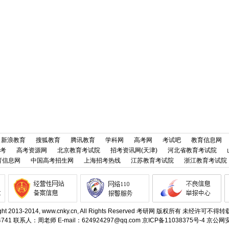
新浪教育
搜狐教育
腾讯教育
学科网
高考网
考试吧
教育信息网
考
高考资源网
北京教育考试院
招考资讯网(天津)
河北省教育考试院
育信息网
中国高考招生网
上海招考热线
江苏教育考试院
浙江教育考试院
ight 2013-2014, www.cnky.cn, All Rights Reserved 考研网 版权所有 未经许可不
741 联系人：周老师 E-mail：624924297@qq.com
京ICP备11038375号-4
京公网安备