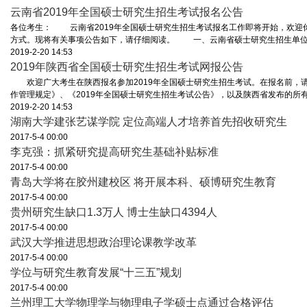
云南省2019年全国硕士研究生招生考试报名公告
各位考生： 云南省2019年全国硕士研究生招生考试报名工作即将开始，欢迎
方式。现将有关事项公告如下，请仔细阅读。 一、云南省硕士研究生招生单位及 
2019-2-20 14:53
2019年陕西省全国硕士研究生招生考试网报公告
欢迎广大考生在陕西报名参加2019年全国硕士研究生招生考试。在报名前，请
作管理规定》、《2019年全国硕士研究生招生考试公告》，以及陕西省发布的所有公告
2019-2-20 14:53
湖南大学建张艺谋学院 定位高端人才培养首先招收研究生
2017-5-4 00:00
李克强：抓紧研究提高研究生基础补贴标准
2017-5-4 00:00
青岛大学将在胶州建校区 将开展本科、硕博研究生教育
2017-5-4 00:00
贵州研究生缺口1.3万人 博士生缺口4394人
2017-5-4 00:00
武汉大学推进思想政治理论课教学改革
2017-5-4 00:00
学位与研究生教育发展“十三五”规划
2017-5-4 00:00
兰州理工大学物理学与物理电子学硕士点通过合格评估