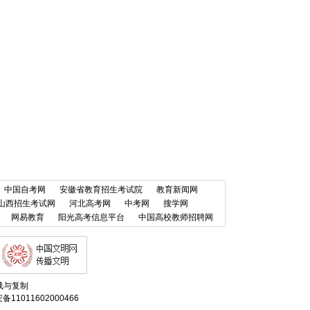
中国自考网
安徽省教育招生考试院
教育新闻网
山西招生考试网
河北高考网
中考网
搜学网
网易教育
阳光高考信息平台
中国高校教师招聘网
得转载与复制
11011602000466