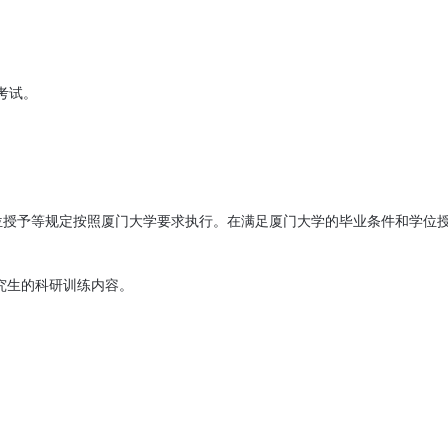
试。

、学位授予等规定按照厦门大学要求执行。在满足厦门大学的毕业条件和学位
究生的科研训练内容。
