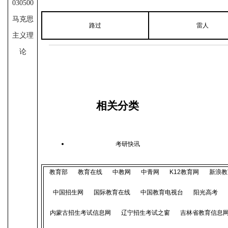
030500
马克思
路过
雷人
主义理
论
相关分类
考研快讯
教育部
教育在线
中教网
中青网
K12教育网
新浪教
中国招生网
国际教育在线
中国教育电视台
阳光高考
内蒙古招生考试信息网
辽宁招生考试之窗
吉林省教育信息