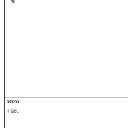
理
060200
中国史