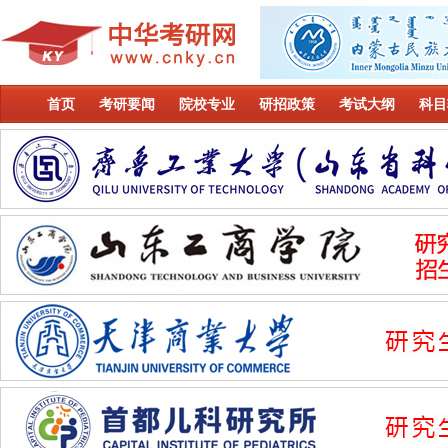
首页
考研要闻
院校专业
研招政策
考试大纲
科目