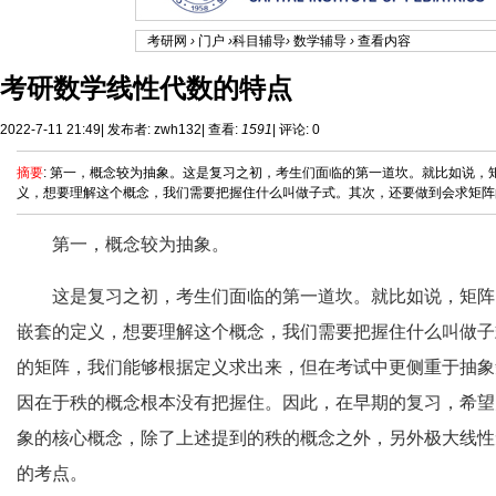
考研网
›
门户
›
科目辅导
›
数学辅导
›
查看内容
考研数学线性代数的特点
2022-7-11 21:49
|
发布者:
zwh132
|
查看:
1591
|
评论: 0
摘要
: 第一，概念较为抽象。这是复习之初，考生们面临的第一道坎。就比如说
义，想要理解这个概念，我们需要把握住什么叫做子式。其次，还要做到会求矩阵的秩
第一，概念较为抽象。
这是复习之初，考生们面临的第一道坎。就比如说，矩阵
嵌套的定义，想要理解这个概念，我们需要把握住什么叫做子
的矩阵，我们能够根据定义求出来，但在考试中更侧重于抽象
因在于秩的概念根本没有把握住。因此，在早期的复习，希望
象的核心概念，除了上述提到的秩的概念之外，另外极大线性
的考点。