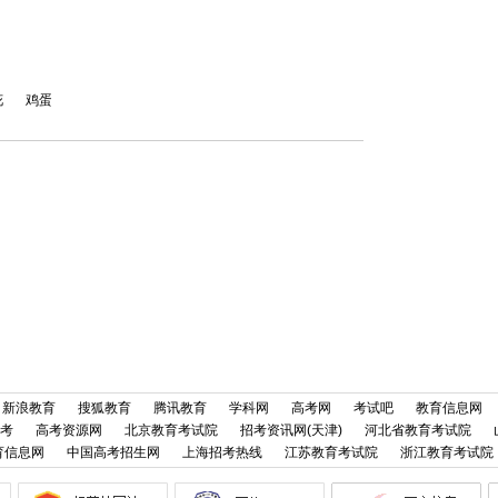
花
鸡蛋
新浪教育
搜狐教育
腾讯教育
学科网
高考网
考试吧
教育信息网
考
高考资源网
北京教育考试院
招考资讯网(天津)
河北省教育考试院
育信息网
中国高考招生网
上海招考热线
江苏教育考试院
浙江教育考试院