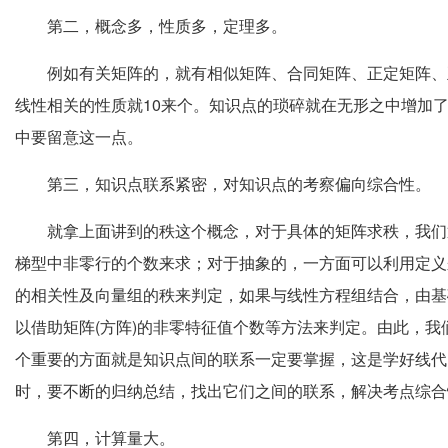
第二，概念多，性质多，定理多。
例如有关矩阵的，就有相似矩阵、合同矩阵、正定矩阵、
线性相关的性质就10来个。知识点的琐碎就在无形之中增加
中要留意这一点。
第三，知识点联系紧密，对知识点的考察偏向综合性。
就拿上面讲到的秩这个概念，对于具体的矩阵求秩，我们
梯型中非零行的个数来求；对于抽象的，一方面可以利用定义
的相关性及向量组的秩来判定，如果与线性方程组结合，由基
以借助矩阵(方阵)的非零特征值个数等方法来判定。由此，
个重要的方面就是知识点间的联系一定要掌握，这是学好线代
时，要不断的归纳总结，找出它们之间的联系，解决考点综合
第四，计算量大。