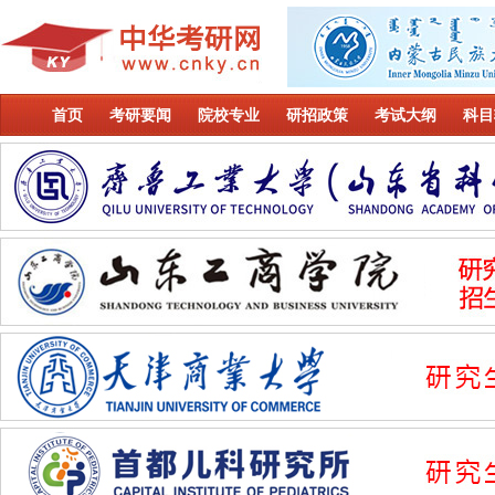
首页
考研要闻
院校专业
研招政策
考试大纲
科目