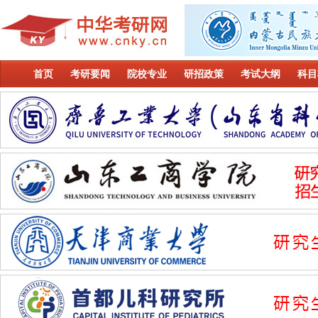
首页
考研要闻
院校专业
研招政策
考试大纲
科目