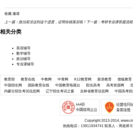
收藏
邀请
上一篇：
政治若没达到这个进度，证明你就落后啦！
下一篇：
考研专业课答题流程
相关分类
英语辅导
数学辅导
政治辅导
专业课辅导
教育部
教育在线
中教网
中青网
K12教育网
新浪教育
搜狐教育
中国招生网
国际教育在线
中国教育电视台
阳光高考
高考资源网
内蒙古招生考试信息网
辽宁招生考试之窗
吉林省教育信息网
中国高考招
Copyright 2013-2014, w
热线电话：13911934741 联系人：周老师 E-m