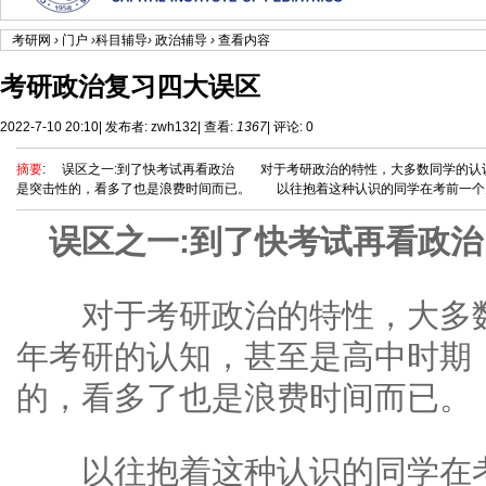
考研网
›
门户
›
科目辅导
›
政治辅导
›
查看内容
考研政治复习四大误区
2022-7-10 20:10
|
发布者:
zwh132
|
查看:
1367
|
评论: 0
摘要
: 误区之一:到了快考试再看政治 对于考研政治的特性，大多数同学的认
是突击性的，看多了也是浪费时间而已。 以往抱着这种认识的同学在考前一个月的
误区之一:到了快考试再看政治
对于考研政治的特性，大多数
年考研的认知，甚至是高中时期
的，看多了也是浪费时间而已。
以往抱着这种认识的同学在考