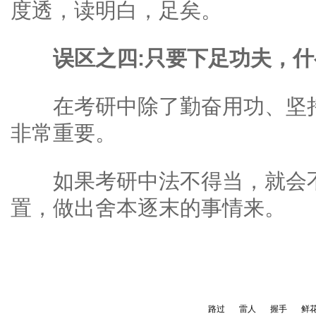
度透，读明白，足矣。
误区之四:只要下足功夫，什
在考研中除了勤奋用功、坚持
非常重要。
如果考研中法不得当，就会不
置，做出舍本逐末的事情来。
路过
雷人
握手
鲜