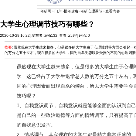
考研网
›
门户
›
报考攻略
›
考研心理调节
›
查看内容
大学生心理调节技巧有哪些？
2020-10-29 16:22
|
发布者:
zwh132
|
查看:
2594
|
评论: 0
摘要
: 虽然现在大学生越来越多，但是很多的大学生由于心理障碍等方面会引起
的万分之五十左右，现在很多的大学生，因为自卑失恋以及受挫的不同的心理因素而出
虽然现在大学生越来越多，但是很多的大学生由于心理
学，这已经占了大学生退学总人数的万分之五十左右，
同的心理因素而出现自杀的倾向，所以大学生需要学会
技巧呢？
1、自我意识调节，自我意识就是能够全面的认识到自
是自己的一些政治道德等方面的情绪调节，只有提高了
的自我意识发挥。
2、情感调节，其实现在的大学生都是精力非常旺盛的