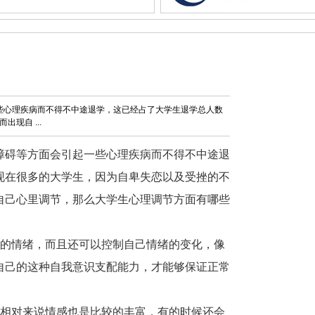
一些心理疾病而不得不中途退学，这已经占了大学生退学总人数
现自 ...
障碍等方面会引起一些心理疾病而不得不中途退
现在很多的大学生，因为自卑失恋以及受挫的不
自己心里调节，那么大学生心理调节方面有哪些
己的情绪，而且还可以控制自己情绪的变化，像
自己的这种自我意识支配能力，才能够保证正常
，相对来说情感也是比较的丰富，有的时候还会