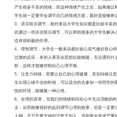
产生很多不良的情绪，而这种情绪产生之后，如果难以
学生就一定要学会调节自己的情感方面，最好是能够将
3、语言暗示调节，相对来说大学生知识都是比较丰富
此通过一些语言暗示调节，可以帮助很多的大学生解决
也有很积极的作用。
4、理智调节，大学生一般来说都比较心高气傲好胜心
过激的反应，有的人甚至会思想比较狭隘，无论遇到什
析，这样才能够控制自己心理平衡。
5、注意力转移，想要让自己的心理健康，其实转移注
生出现心绪不佳的时候，可以适当的去参加一些同学的
快的环境，能够换一种心情。
6、合理的宣泄，当我们的情绪郁闷在心中无法消散的
去，从而能够很好的起到调节心理的效果，但是一定要
人物，千万不要无端的迁怒于别人，否则更会造成严重