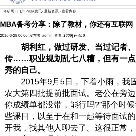
考研网
›
门户
›
MBA资讯
›
最新资讯
›
查看内容
MBA备考分享：除了教材，你还有互联网
2016-6-28 00:00
|
发布者:
admin
|
查看:
1606
|
评论: 0
胡利红，做过研发、当过记者、
传……职业规划乱七八糟，但有一点
秀的自己。
2015年9月5日，下着小雨，我
农大第四批提前批面试。老公在旁边
你成绩单都没带，能行吗?”那个时候
些课目，以至于在和一起等待面试的
开我，找其他人聊去了。这很正常，