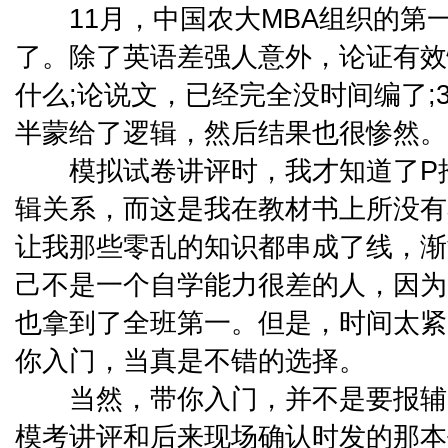
11月，中国农大MBA组织的第
了。除了英语差强人意外，论证有效
什么;论说文，已经完全没时间编了;
半蒙给了逻辑，然后结果也很惨然。
模拟试卷讲评时，我才知道了P推
辑关系，而这是我在教材书上所没有
让我那些零乱的知识都串成了线，渐
己不是一个自学能力很差的人，因为
也拿到了全班第一。但是，时间太紧
你入门，当真是不错的选择。
当然，带你入门，并不是要报辅导
模考讲评和后来现场确认时发的那本