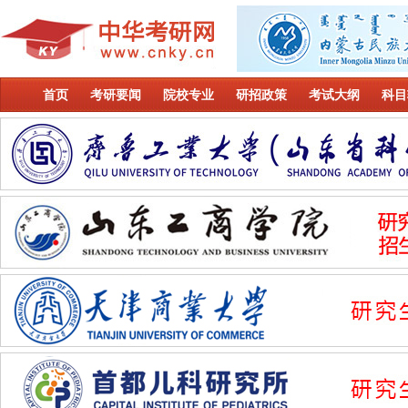
首页
考研要闻
院校专业
研招政策
考试大纲
科目