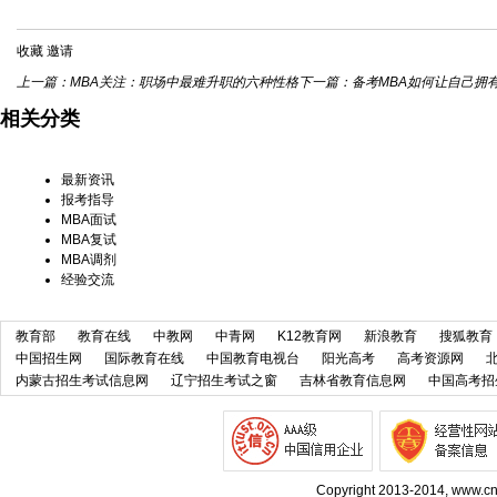
收藏
邀请
上一篇：
MBA关注：职场中最难升职的六种性格
下一篇：
备考MBA如何让自己拥
相关分类
最新资讯
报考指导
MBA面试
MBA复试
MBA调剂
经验交流
教育部
教育在线
中教网
中青网
K12教育网
新浪教育
搜狐教育
中国招生网
国际教育在线
中国教育电视台
阳光高考
高考资源网
内蒙古招生考试信息网
辽宁招生考试之窗
吉林省教育信息网
中国高考招
Copyright 2013-2014, w