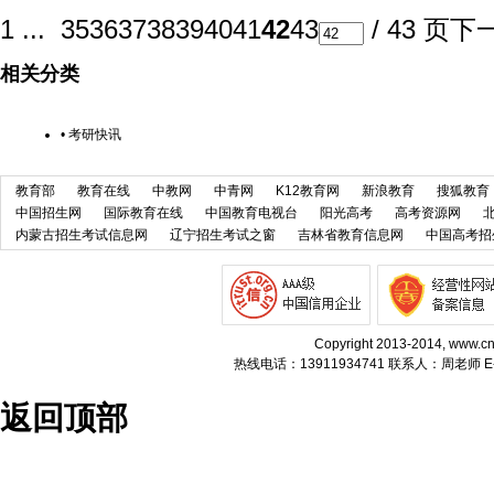
1 ...
35
36
37
38
39
40
41
42
43
/ 43 页
下
相关分类
•
考研快讯
教育部
教育在线
中教网
中青网
K12教育网
新浪教育
搜狐教育
中国招生网
国际教育在线
中国教育电视台
阳光高考
高考资源网
内蒙古招生考试信息网
辽宁招生考试之窗
吉林省教育信息网
中国高考招
Copyright 2013-2014, w
热线电话：13911934741 联系人：周老师 E-m
返回顶部