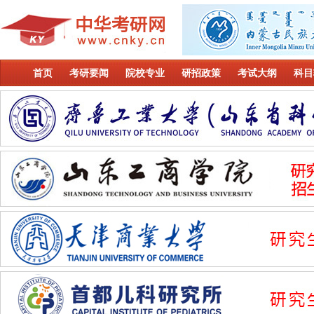
首页
考研要闻
院校专业
研招政策
考试大纲
科目