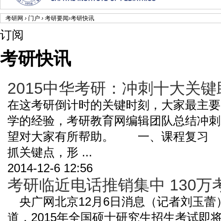
考研网
›
门户
›
考研要闻
›
考研快讯
订阅
考研快讯
2015中华考研：冲刺十大关
在这考研倒计时的关键时刻，大家最主要
学的经验，考研教育网编辑团队总结冲刺
望对大家有所帮助。 一、课程复习
抓关键点，形 ...
2014-12-6 12:56
考研临近电话推销集中 130
央广网北京12月6日消息（记者刘玉蕾
道，2015年全国硕士研究生招生考试即将