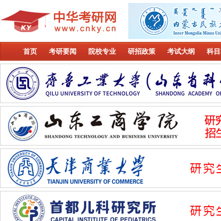
首页
考研要闻
院校专业
研招政策
考试大纲
科目