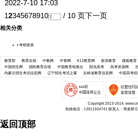
2022-7-10 17:03
1
2
3
4
5
6
7
8
9
10
/ 10 页
下一页
相关分类
•
考研政策
教育部
教育在线
中教网
中青网
K12教育网
新浪教育
搜狐教育
中国招生网
国际教育在线
中国教育电视台
阳光高考
高考资源网
内蒙古招生考试信息网
辽宁招生考试之窗
吉林省教育信息网
中国高考招
Copyright 2013-2014, w
热线电话：13911934741 联系人：周老师 E-m
返回顶部