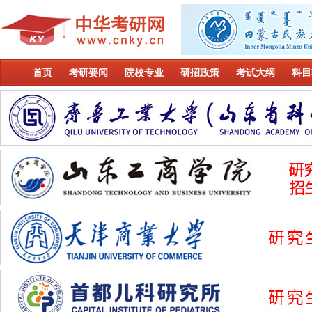
首页
考研要闻
院校专业
研招政策
考试大纲
科目