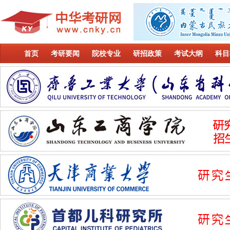
首页
考研要闻
院校专业
研招政策
考试大纲
科目