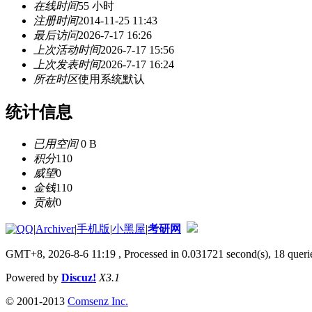
在线时间
55 小时
注册时间
2014-11-25 11:43
最后访问
2026-7-17 16:26
上次活动时间
2026-7-17 15:56
上次发表时间
2026-7-17 16:24
所在时区
使用系统默认
统计信息
已用空间
0 B
积分
110
威望
0
金钱
110
贡献
0
|
Archiver
|
手机版
|
小黑屋
|
考研网
GMT+8, 2026-8-6 11:19
, Processed in 0.031721 second(s), 18 querie
Powered by
Discuz!
X3.1
© 2001-2013
Comsenz Inc.