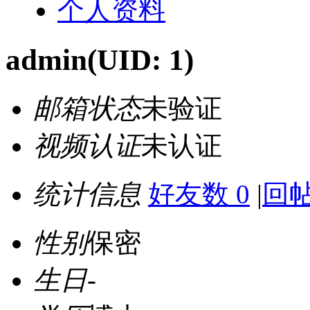
个人资料
admin
(UID: 1)
邮箱状态
未验证
视频认证
未认证
统计信息
好友数 0
|
回帖
性别
保密
生日
-