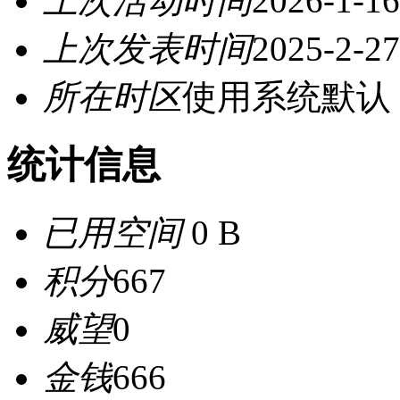
上次活动时间
2026-1-16
上次发表时间
2025-2-27
所在时区
使用系统默认
统计信息
已用空间
0 B
积分
667
威望
0
金钱
666