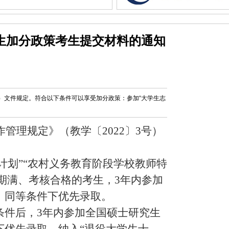
招生加分政策考生提交材料的通知
3号）文件规定。符合以下条件可以享受加分政策：参加“大学生志
作管理规定》（教学〔
2022
〕
3
号）
计划”“农村义务教育阶段学校教师特
务期满、考核合格的考生，
3
年内参加
，同等条件下优先录取。
条件后，
3
年内参加全国硕士研究生