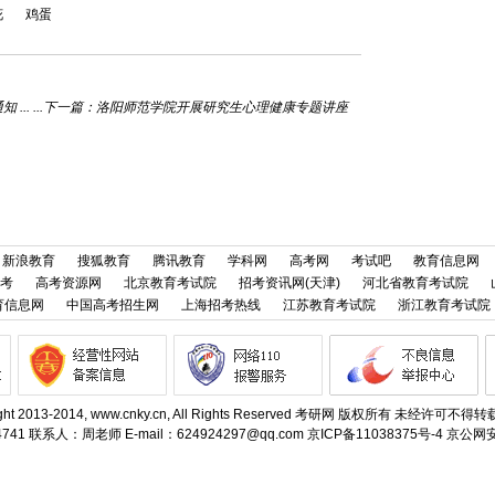
花
鸡蛋
 ...
下一篇：
洛阳师范学院开展研究生心理健康专题讲座
新浪教育
搜狐教育
腾讯教育
学科网
高考网
考试吧
教育信息网
考
高考资源网
北京教育考试院
招考资讯网(天津)
河北省教育考试院
育信息网
中国高考招生网
上海招考热线
江苏教育考试院
浙江教育考试院
ight 2013-2014, www.cnky.cn, All Rights Reserved 考研网 版权所有 未经许可不
741 联系人：周老师 E-mail：624924297@qq.com
京ICP备11038375号-4
京公网安备